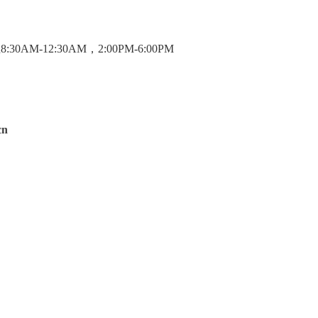
M-12:30AM，2:00PM-6:00PM
.cn