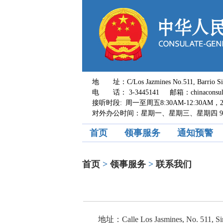
地 址：C/Los Jazmines No.511, Barrio Sirari,
电 话： 3-3445141 邮箱：chinaconsul_s
接听时段: 周一至周五8:30AM-12:30AM，2:0
对外办公时间：星期一、星期三、星期四 9:00A
首页
领事服务
通知预警
首页
>
领事服务
>
联系我们
地址：Calle Los Jasmines, No. 511, Sira