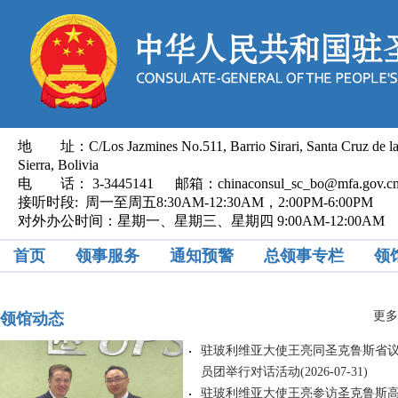
地 址：C/Los Jazmines No.511, Barrio Sirari, Santa Cruz de l
Sierra, Bolivia
电 话： 3-3445141 邮箱：chinaconsul_sc_bo@mfa.gov.
接听时段: 周一至周五8:30AM-12:30AM，2:00PM-6:00PM
对外办公时间：星期一、星期三、星期四 9:00AM-12:00AM
首页
领事服务
通知预警
总领事专栏
领
更多.
领馆动态
驻玻利维亚大使王亮同圣克鲁斯省
员团举行对话活动
(2026-07-31)
驻玻利维亚大使王亮参访圣克鲁斯