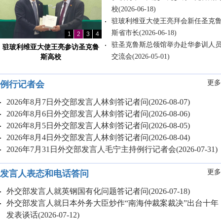
校
(2026-06-18)
驻玻利维亚大使王亮拜会新任圣克
斯省市长
(2026-06-18)
1
2
3
4
驻圣克鲁斯总领馆举办赴华参训人
驻玻利维亚大使王亮参访圣克鲁
交流会
(2026-05-01)
斯高校
更多.
例行记者会
2026年8月7日外交部发言人林剑答记者问
(2026-08-07)
2026年8月6日外交部发言人林剑答记者问
(2026-08-06)
2026年8月5日外交部发言人林剑答记者问
(2026-08-05)
2026年8月4日外交部发言人林剑答记者问
(2026-08-04)
2026年7月31日外交部发言人毛宁主持例行记者会
(2026-07-31)
更多.
发言人表态和电话答问
外交部发言人就英钢国有化问题答记者问
(2026-07-18)
外交部发言人就日本外务大臣炒作“南海仲裁案裁决”出台十年
发表谈话
(2026-07-12)