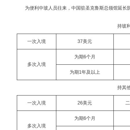
为便利中玻人员往来，中国驻圣克鲁斯总领馆
延长
持玻
一次入境
37美元
为期
6个月
多次入境
为期
1年及以上
持其
一次入境
26美元
二
为期
6个月
多次入境