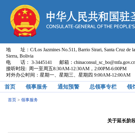
地 址：C/Los Jazmines No.511, Barrio Sirari, Santa Cruz de l
Sierra, Bolivia
电 话： 3-3445141 邮箱：chinaconsul_sc_bo@mfa.gov.
接听时段: 周一至周五8:30AM-12:30AM，2:00PM-6:00PM
对外办公时间：星期一、星期三、星期四 9:00AM-12:00AM
首页
领事服务
通知预警
总领事专栏
领
首页
>
领事服务
关于延长阶