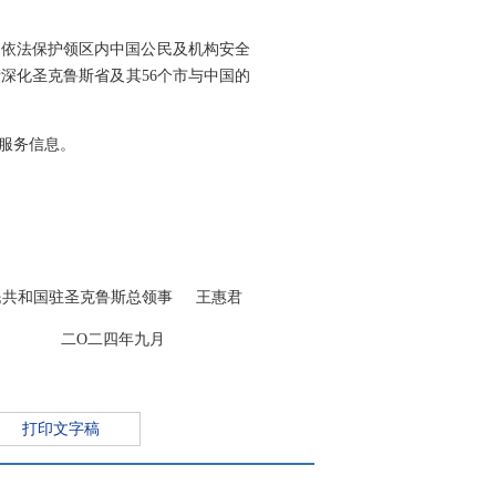
依法保护领区内中国公民及机构安全
深化圣克鲁斯省及其56个市与中国的
服务信息。
民共和国驻圣克鲁斯总领事 王惠君
年九月
打印文字稿