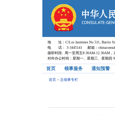
地 址：C/Los Jazmines No.511, Barrio Sirari,
电 话： 3-3445141 邮箱：chinaconsul_s
接听时段: 周一至周五8:30AM-12:30AM，2:0
对外办公时间：星期一、星期三、星期四 9:00A
首页
领事服务
通知预警
首页
>
总领事专栏