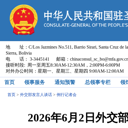
地 址：C/Los Jazmines No.511, Barrio Sirari, Santa Cruz de l
Sierra, Bolivia
电 话： 3-3445141 邮箱：chinaconsul_sc_bo@mfa.gov.
接听时段: 周一至周五8:30AM-12:30AM，2:00PM-6:00PM
对外办公时间：星期一、星期三、星期四 9:00AM-12:00AM
首页
领事服务
通知预警
总领事专栏
领
首页
>
外交部发言人谈话
>
例行记者会
2026年6月2日外