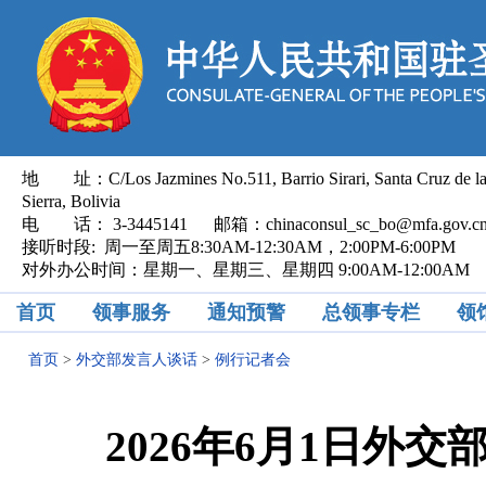
地 址：C/Los Jazmines No.511, Barrio Sirari, Santa Cruz de l
Sierra, Bolivia
电 话： 3-3445141 邮箱：chinaconsul_sc_bo@mfa.gov.
接听时段: 周一至周五8:30AM-12:30AM，2:00PM-6:00PM
对外办公时间：星期一、星期三、星期四 9:00AM-12:00AM
首页
领事服务
通知预警
总领事专栏
领
首页
>
外交部发言人谈话
>
例行记者会
2026年6月1日外