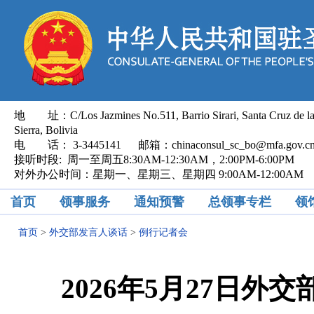
地 址：C/Los Jazmines No.511, Barrio Sirari, Santa Cruz de l
Sierra, Bolivia
电 话： 3-3445141 邮箱：chinaconsul_sc_bo@mfa.gov.
接听时段: 周一至周五8:30AM-12:30AM，2:00PM-6:00PM
对外办公时间：星期一、星期三、星期四 9:00AM-12:00AM
首页
领事服务
通知预警
总领事专栏
领
首页
>
外交部发言人谈话
>
例行记者会
2026年5月27日