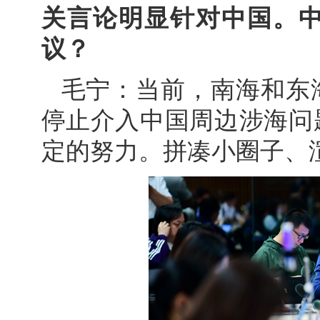
关言论明显针对中国。
议？
毛宁：当前，南海和东
停止介入中国周边涉海问
定的努力。拼凑小圈子、