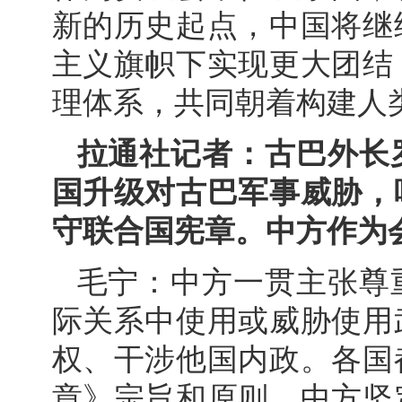
新的历史起点，中国将继
主义旗帜下实现更大团结
理体系，共同朝着构建人
拉通社记者：古巴外长
国升级对古巴军事威胁，
守联合国宪章。中方作为
毛宁：中方一贯主张尊
际关系中使用或威胁使用
权、干涉他国内政。各国
章》宗旨和原则。中方坚