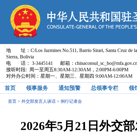
地 址：C/Los Jazmines No.511, Barrio Sirari, Santa Cruz de l
Sierra, Bolivia
电 话： 3-3445141 邮箱：chinaconsul_sc_bo@mfa.gov.
接听时段: 周一至周五8:30AM-12:30AM，2:00PM-6:00PM
对外办公时间：星期一、星期三、星期四 9:00AM-12:00AM
首页
领事服务
通知预警
总领事专栏
领
首页
>
外交部发言人谈话
>
例行记者会
2026年5月21日外