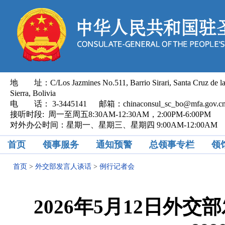
地 址：C/Los Jazmines No.511, Barrio Sirari, Santa Cruz de l
Sierra, Bolivia
电 话： 3-3445141 邮箱：chinaconsul_sc_bo@mfa.gov.
接听时段: 周一至周五8:30AM-12:30AM，2:00PM-6:00PM
对外办公时间：星期一、星期三、星期四 9:00AM-12:00AM
首页
领事服务
通知预警
总领事专栏
领
首页
>
外交部发言人谈话
>
例行记者会
2026年5月12日外