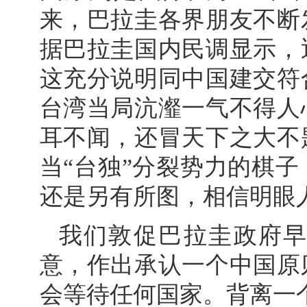
来，巴拉圭各界朋友不断
据巴拉圭国内民调显示，
这充分说明同中国建交符
台湾当局沆瀣一气不得人
耳不闻，还冒天下之大不
当“台独”分裂势力的棋
还是另有所图，相信明眼
我们敦促巴拉圭政府
意，作出承认一个中国原
会等待任何国家。背离一