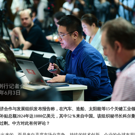
济合作与发展组织发布报告称，在汽车、造船、太阳能等15个关键工业领域
补贴总额2024年达1080亿美元，其中52％来自中国。该组织秘书长科
过剩。中方对此有何评论？
补出来的，而是来自高度市场化竞争、持续的技术创新、企业的全球布局