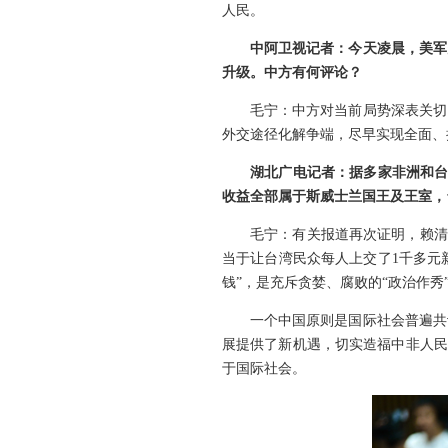
人民。
中阿卫视记者：今天凌晨，美军
升级。中方有何评论？
毛宁：中方对当前局势深表关切
外交途径化解争端，尽早实现全面、
湖北广电记者：据多家非洲和台
收益全部属于斯威士兰国王及王室，
毛宁：有关报道再次证明，赖清
当于让台湾民众每人上交了1千多元
钱”，是充斥贪婪、腐败的“政治作秀
一个中国原则是国际社会普遍共
展提供了新机遇，切实造福中非人民
于国际社会。