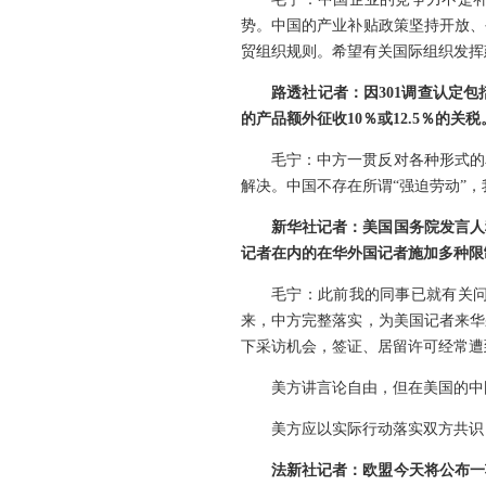
势。中国的产业补贴政策坚持开放、
贸组织规则。希望有关国际组织发挥
路透社记者：因301调查认定
的产品额外征收10％或12.5％的
毛宁：中方一贯反对各种形式的
解决。中国不存在所谓“强迫劳动”
新华社记者：美国国务院发言人
记者在内的在华外国记者施加多种限
毛宁：此前我的同事已就有关
来，中方完整落实，为美国记者来华
下采访机会，签证、居留许可经常遭
美方讲言论自由，但在美国的中
美方应以实际行动落实双方共识
法新社记者：欧盟今天将公布一