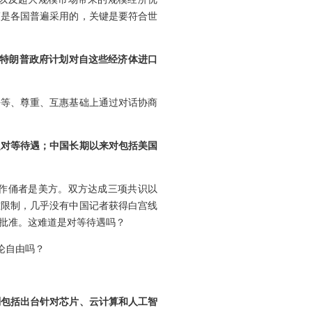
策是各国普遍采用的，关键是要符合世
，特朗普政府计划对自这些经济体进口
平等、尊重、互惠基础上通过对话协商
乏对等待遇；中国长期以来对包括美国
作俑者是美方。双方达成三项共识以
重限制，几乎没有中国记者获得白宫线
批准。这难道是对等待遇吗？
论自由吗？
划包括出台针对芯片、云计算和人工智