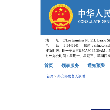
地 址：C/Los Jazmines No.511, Barrio Sirari,
电 话： 3-3445141 邮箱：chinaconsul_s
接听时段: 周一至周五8:30AM-12:30AM，2:0
对外办公时间：星期一、星期三、星期四 9:00A
首页
领事服务
通知预警
首页
>
外交部发言人谈话