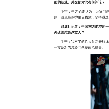
能的新规。外交部对此有何评论？
毛宁：中方始终认为，经贸问
则，避免搞保护主义措施，坚持通过
路透社记者：中国南方航空周一
外遣返维吾尔族人？
毛宁：我不了解你提到新开航线
一贯反对借涉疆问题搞政治操弄。