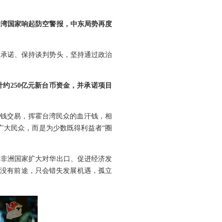
海湾国家响起防空警报，中东局势再度
火承诺、保持谈判势头，坚持通过政治
约250亿元新台币资金，并承诺项目
权钱交易，挥霍台湾民众的血汗钱，相
广大民众，而是为少数既得利益者“圈
为非洲国家扩大对华出口、促进经济发
绑没有前途，只会错失发展机遇，孤立