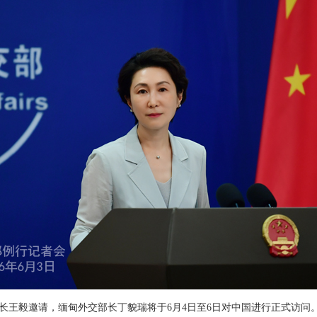
长王毅邀请，缅甸外交部长丁貌瑞将于6月4日至6日对中国进行正式访问