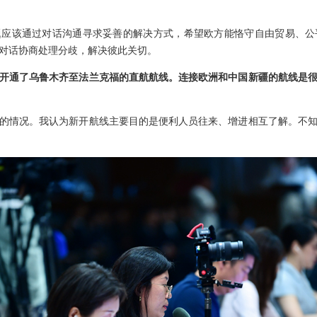
题应该通过对话沟通寻求妥善的解决方式，希望欧方能恪守自由贸易、公
对话协商处理分歧，解决彼此关切。
开通了乌鲁木齐至法兰克福的直航航线。连接欧洲和中国新疆的航线是
的情况。我认为新开航线主要目的是便利人员往来、增进相互了解。不