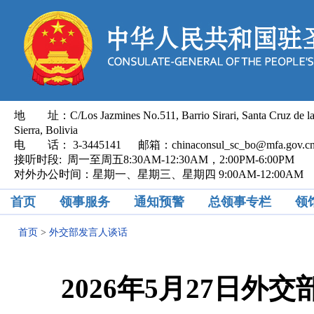
地 址：C/Los Jazmines No.511, Barrio Sirari, Santa Cruz de l
Sierra, Bolivia
电 话： 3-3445141 邮箱：chinaconsul_sc_bo@mfa.gov.
接听时段: 周一至周五8:30AM-12:30AM，2:00PM-6:00PM
对外办公时间：星期一、星期三、星期四 9:00AM-12:00AM
首页
领事服务
通知预警
总领事专栏
领
首页
>
外交部发言人谈话
2026年5月27日