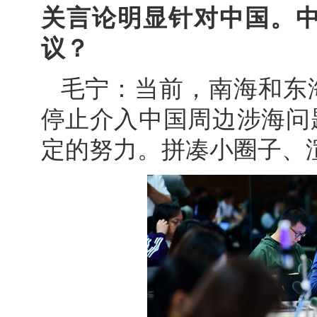
关言论明显针对中国。
议？
毛宁：当前，南海和东
停止介入中国周边涉海问
定的努力。拼凑小圈子、