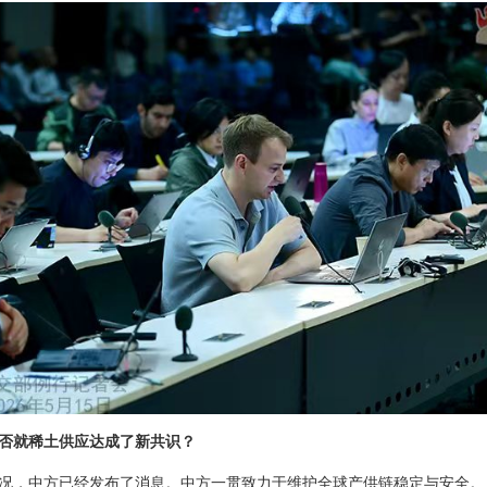
否就稀土供应达成了新共识？
况，中方已经发布了消息。中方一贯致力于维护全球产供链稳定与安全。