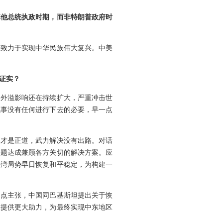
其他总统执政时期，而非特朗普政府时
民致力于实现中华民族伟大复兴。中美
证实？
，外溢影响还在持续扩大，严重冲击世
战事没有任何进行下去的必要，早一点
判才是正道，武力解决没有出路。对话
问题达成兼顾各方关切的解决方案。应
海湾局势早日恢复和平稳定，为构建一
四点主张，中国同巴基斯坦提出关于恢
谈提供更大助力，为最终实现中东地区