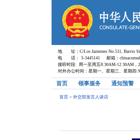
地 址：C/Los Jazmines No.511, Barrio Sirari,
电 话： 3-3445141 邮箱：chinaconsul_s
接听时段: 周一至周五8:30AM-12:30AM，2:0
对外办公时间：星期一、星期三、星期四 9:00A
首页
领事服务
通知预警
首页
>
外交部发言人谈话