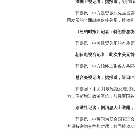
深圳卫视记者：据报道，5月1
郭嘉昆：中方祝贺威尔先生当选
同发展的全面战略伙伴关系，推动构
《纽约时报》记者：特朗普总统
郭嘉昆：中美经贸关系的本质是
朝日电视台记者：此次中美元首
郭嘉昆：中方始终主张各方共同
总台央视记者：据报道，近日巴
郭嘉昆：中方对戴维斯总理成
力，不断增进政治互信，加强两国各
路透社记者：据消息人士透露，
郭嘉昆：中英同为联合国安理会
方保持密切交往和对话，共同推动友