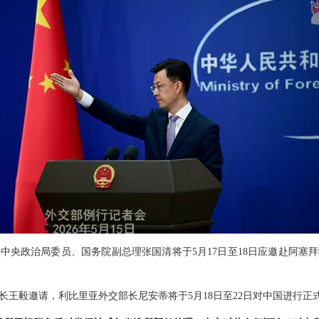
中央政治局委员、国务院副总理张国清将于5月17日至18日应邀赴阿塞
长王毅邀请，利比里亚外交部长尼安蒂将于5月18日至22日对中国进行正