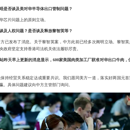
晤是否谈及美对华半导体出口管制问题？
华芯片问题上的原则立场。
谈及人权问题？是否谈及释放黎智英等？
中方已发布了消息。关于黎智英案，中方此前已经多次阐明立场。黎智英
央政府坚定支持香港司法机关依法履职尽责。
站昨天早上更新的消息显示，600家美国肉类加工厂获准对华出口牛肉，但
就保持经贸关系稳定达成重要共识。我们愿同美方一道，落实好两国元首
赢。具体问题建议向中方主管部门询问。