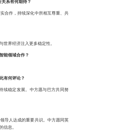
所关系有何期待？
务实合作，持续深化中所相互尊重、共
与世界经济注入更多稳定性。
智能领域合作？
此有何评论？
持续稳定发展。中方愿与巴方共同努
国领导人达成的重要共识。中方愿同英
的信息。