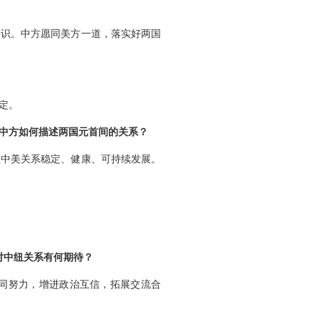
共识。中方愿同美方一道，落实好两国
定。
，中方如何描述两国元首间的关系？
领中美关系稳定、健康、可持续发展。
对中纽关系有何期待？
同努力，增进政治互信，拓展交流合