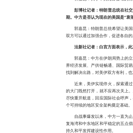
彭博社记者：特朗普总统在社交
期。中方是否认为现在的美国是“衰
郭嘉昆：特朗普总统希望让美国
双方可以通过加强合作，促进各自的
法新社记者：白宫方面表示，此
郭嘉昆：中方在伊朗局势上的立
界经济发展、产供链畅通、国际贸易
找到解决出路，对美伊双方有利，也
近来，美伊实现停火，探索通过
的大门既然打开，就不应再次关上。
尽快重开航道，回应国际社会呼声，
个可持续的地区安全架构奠定基础。
自战事爆发以来，中方一直为止
复海湾和中东地区和平稳定的五点倡
持久和平发挥建设性作用。