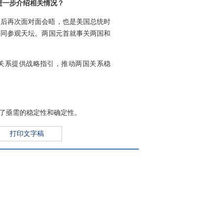
进一步介绍相关情况？
之后再次面对面会晤，也是美国总统时
共同参观天坛。两国元首就事关两国和
美关系提供战略指引，推动两国关系稳
了亟需的稳定性和确定性。
打印文字稿