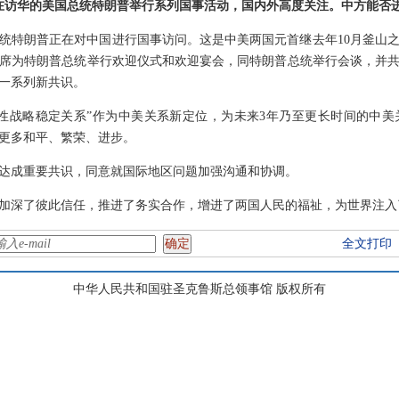
正在访华的美国总统特朗普举行系列国事活动，国内外高度关注。中方能否
统特朗普正在对中国进行国事访问。这是中美两国元首继去年10月釜山
平主席为特朗普总统举行欢迎仪式和欢迎宴会，同特朗普总统举行会谈，并
一系列新共识。
性战略稳定关系”作为中美关系新定位，为未来3年乃至更长时间的中
更多和平、繁荣、进步。
达成重要共识，同意就国际地区问题加强沟通和协调。
加深了彼此信任，推进了务实合作，增进了两国人民的福祉，为世界注入
全文打印
中华人民共和国驻圣克鲁斯总领事馆 版权所有