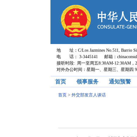
地 址：C/Los Jazmines No.511, Barrio Sirari,
电 话： 3-3445141 邮箱：chinaconsul_s
接听时段: 周一至周五8:30AM-12:30AM，2:0
对外办公时间：星期一、星期三、星期四 9:00A
首页
领事服务
通知预警
首页
>
外交部发言人谈话