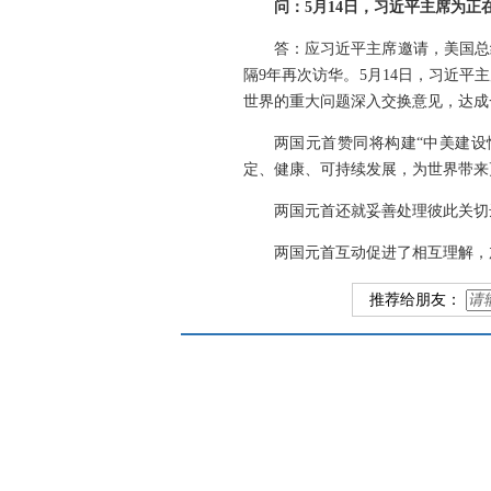
问：5月14日，习近平主席为
答：应习近平主席邀请，美国总
隔9年再次访华。5月14日，习近
世界的重大问题深入交换意见，达成
两国元首赞同将构建“中美建设
定、健康、可持续发展，为世界带来
两国元首还就妥善处理彼此关切
两国元首互动促进了相互理解，
推荐给朋友：