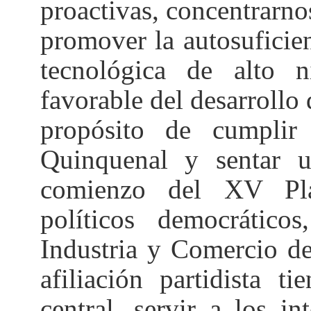
proactivas, concentrarnos
promover la autosuficien
tecnológica de alto 
favorable del desarrollo
propósito de cumplir
Quinquenal y sentar 
comienzo del XV Pla
políticos democrático
Industria y Comercio de
afiliación partidista t
central, servir a los in