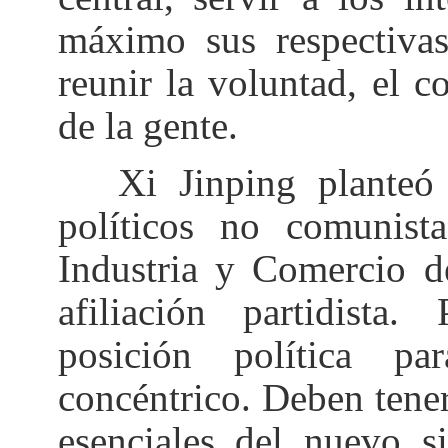
máximo sus respectivas
reunir la voluntad, el c
de la gente.
Xi Jinping planteó tr
políticos no comunist
Industria y Comercio d
afiliación partidista.
posición política p
concéntrico. Deben tener 
esenciales del nuevo s