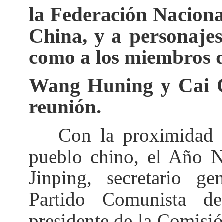
la Federación Naciona
China, y a personajes 
como a los miembros d
Wang Huning y Cai Qi
reunión.
Con la proximidad de 
pueblo chino, el Año N
Jinping, secretario g
Partido Comunista d
presidente de la Comisió