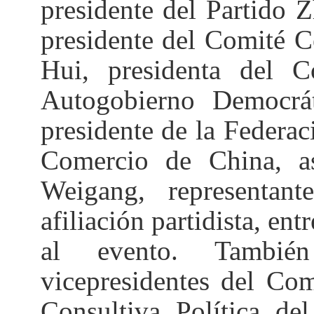
presidente del Partido
presidente del Comité C
Hui, presidenta del 
Autogobierno Democrá
presidente de la Federac
Comercio de China, 
Weigang, representant
afiliación partidista, ent
al evento. También
vicepresidentes del Co
Consultiva Política d