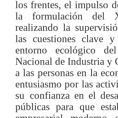
los frentes, el impulso 
la formulación del
realizando
la supervis
las cuestiones clave y
entorno ecológico de
Nacional de Industria y
a las
personas en
la eco
entusiasmo por las acti
su
confianza en el desa
públicas para que est
empresarial moderno c