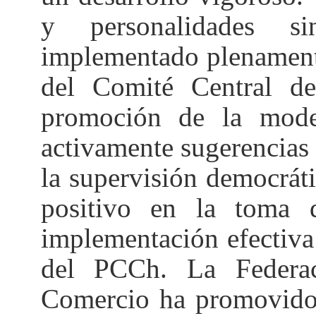
y personalidades si
implementado plenamente
del Comité Central d
promoción de la moder
activamente sugerencias 
la supervisión democrá
positivo en la toma d
implementación efectiva
del PCCh. La Federac
Comercio ha promovido 