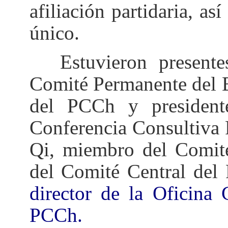
afiliaci
ón partidaria, as
único.
Estuvieron presente
Comité Permanente del B
del PCCh y president
Conferencia Consultiva 
Qi, miembro del Comité
del Comité Central del
director de la Oficina
PCCh.