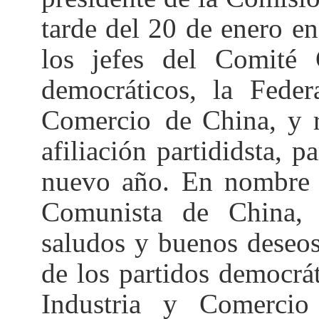
tarde del 20 de enero e
los jefes del Comité 
democráticos, la Feder
Comercio
de China
, y 
afiliación partididsta, p
nuevo año. En nombre d
Comunista de China, 
saludos y buenos deseo
de los partidos democrá
Industria y Comerci