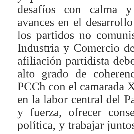
desafíos con calma y
avances en el desarroll
los partidos no comuni
Industria y Comercio de
afiliación partidista d
alto grado de coheren
PCCh con el camarada Xi
en la labor central del P
y fuerza, ofrecer cons
política, y trabajar junt