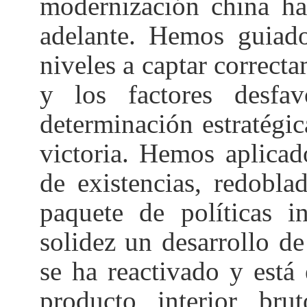
modernización china h
adelante. Hemos guiado
niveles a captar correct
y los factores desfa
determinación estratégic
victoria. Hemos aplicad
de existencias, redobla
paquete de políticas 
solidez un desarrollo de
se ha reactivado y está
producto interior br