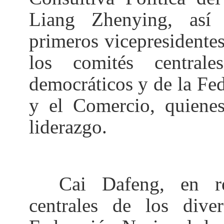
Liang Zhenying, así 
primeros vicepresidentes
los comités central
democráticos y de la Fed
y el Comercio, quiene
liderazgo.
Cai Dafeng, en repr
centrales de los diver