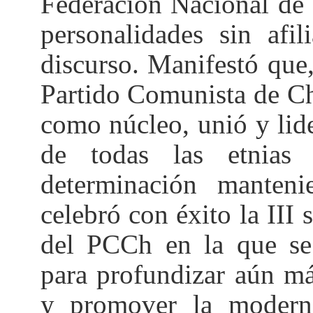
Federación Nacional de 
personalidades sin afil
discurso. Manifestó que
Partido Comunista de Ch
como núcleo, unió y lide
de todas las etnias
determinación manten
celebró con éxito la III
del PCCh en la que se 
para profundizar aún má
y promover la moderni