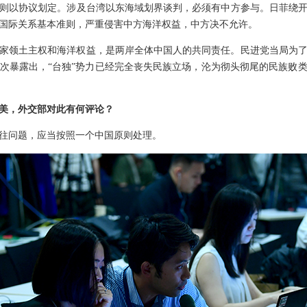
则以协议划定。涉及台湾以东海域划界谈判，必须有中方参与。日菲绕
国际关系基本准则，严重侵害中方海洋权益，中方决不允许。
家领土主权和海洋权益，是两岸全体中国人的共同责任。民进党当局为
次暴露出，“台独”势力已经完全丧失民族立场，沦为彻头彻尾的民族败
美，外交部对此有何评论？
往问题，应当按照一个中国原则处理。