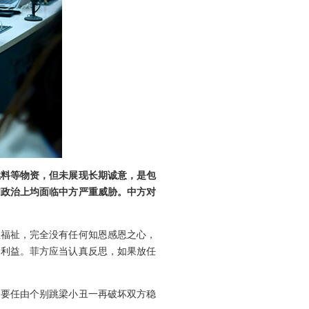
燃料等物资，但未展现长期诚意，是包
和政治上均面临中方严重威胁。中方对
生福祉，完全没有任何知恩感恩之心，
民利益。菲方应当认真反思，如果放任
不要任由个别跳梁小丑一再破坏双方稳