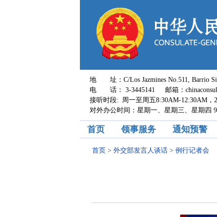
地 址：C/Los Jazmines No.511, Barrio Sirari,
电 话： 3-3445141 邮箱：chinaconsul_s
接听时段: 周一至周五8:30AM-12:30AM，2:0
对外办公时间：星期一、星期三、星期四 9:00A
首页
领事服务
通知预警
首页
>
外交部发言人谈话
>
例行记者会