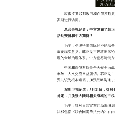
应俄罗斯联邦政府和白俄罗斯共
罗斯进行访问。
总台央视记者：中方发布了韩正
活动安排和中方期待？
毛宁：圣彼得堡国际经济论坛是
重要现实意义。韩正副主席将出席论
理的全球治理体系。中方也愿与俄方
中国和白俄罗斯是全天候全面战
丰硕，人文交流日益密切。韩正副主
要共识为根本遵循，加强战略沟通，
深圳卫视记者：5月31日，针
肯定，并质疑大陆对相关海域的主权
毛宁：针对日菲宣布启动海域划
法和包括《联合国海洋法公约》在内